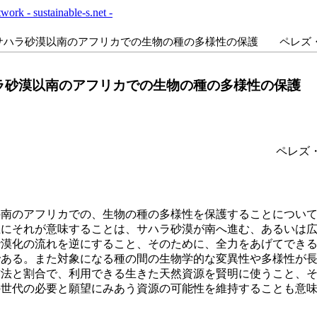
サハラ砂漠以南のアフリカでの生物の種の多様性の保護 ペレズ
ラ砂漠以南のアフリカでの生物の種の多様性の保護
ペレズ
南のアフリカでの、生物の種の多様性を保護することについて
主にそれが意味することは、サハラ砂漠が南へ進む、あるいは
砂漠化の流れを逆にすること、そのために、全力をあげてでき
である。また対象になる種の間の生物学的な変異性や多様性が
方法と割合で、利用できる生きた天然資源を賢明に使うこと、
の世代の必要と願望にみあう資源の可能性を維持することも意