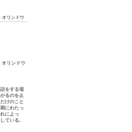
・オリンドウ
・オリンドウ
話をする場
広がるのを止
るだけのこと
長期にわたっ
それによっ
味している。