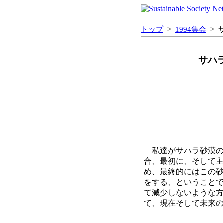
トップ
>
1994集会
> 
サハ
私達がサハラ砂漠の
合、最初に、そして
め、最終的にはこの
をする、ということ
て減少しないような
て、現在そして未来