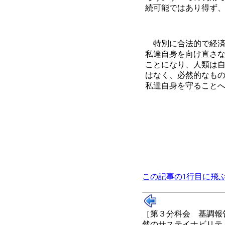
続可能ではあり得ず
特別に合法的で経済
私達自身を向け直さ
ことになり、人類は
はなく、必然的なも
私達自身を守ること
この記事の1行目に飛
［第３分科会 基調報
然のサステイナビリテ