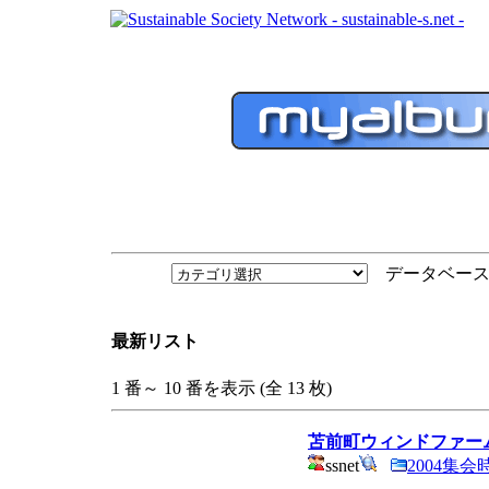
データベース
最新リスト
1 番～ 10 番を表示 (全 13 枚)
苫前町ウィンドファー
ssnet
2004集