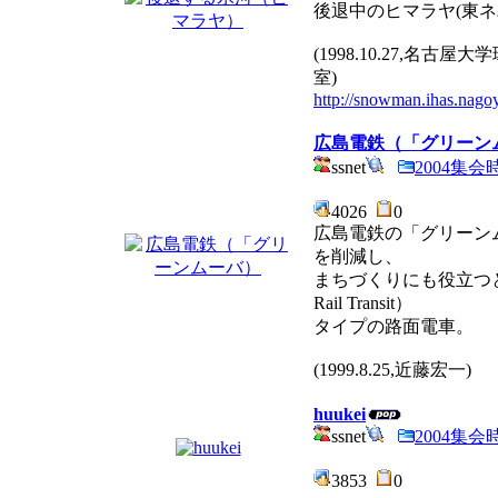
後退中のヒマラヤ(東ネパ
(1998.10.27,名
室)
http://snowman.ihas.nagoy
広島電鉄（「グリーン
ssnet
2004集
4026
0
広島電鉄の「グリーン
を削減し、
まちづくりにも役立つと見
Rail Transit）
タイプの路面電車。
(1999.8.25,近藤宏一)
huukei
ssnet
2004集
3853
0