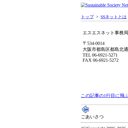
トップ
>
SSネットとは
エスエスネット事務
〒534-0014
大阪市都島区都島北通1-
TEL 06-6921-5271
FAX 06-6921-5272
この記事の1行目に飛
ごあいさつ