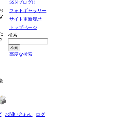
SSNブログ!!
お
フォトギャラリー
な
サイト更新履歴
トップページ
た
検索
ク
高度な検索
会
プ
|
お問い合わせ
|
ログ