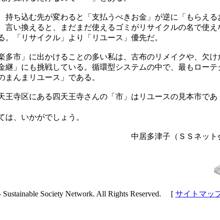
持ち込む先が変わると「支払うべきお金」が逆に「もらえる
。言い換えると、まだまだ使えるゴミがリサイクルの名で使え
る。「リサイクル」より「リユース」優先だ。
多市」に出かけることの多い私は、古布のリメイクや、欠け
金継」にも挑戦している。循環型システムの中で、最もローテ
のまんまリユース」である。
市天王寺区にある四天王寺さんの「市」はリユースの見本市であ
ては、いかがでしょう。
津子（ＳＳネット
- Sustainable Society Network. All Rights Reserved. [
サイトマッ