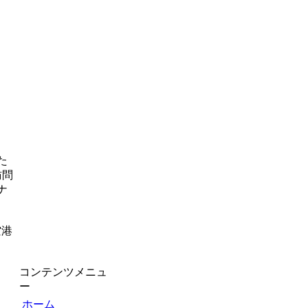
た
訪問
ナ
空港
コンテンツメニュ
ー
ホーム